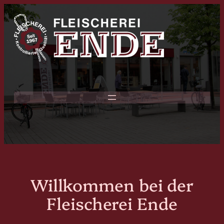
Zum
Inhalt
springen
Willkommen bei der
Fleischerei Ende