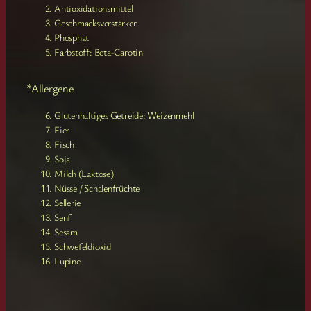
Antioxidationsmittel
Geschmacksverstärker
Phosphat
Farbstoff: Beta-Carotin
*Allergene
Glutenhaltiges Getreide: Weizenmehl
Eier
Fisch
Soja
Milch (Laktose)
Nüsse / Schalenfrüchte
Sellerie
Senf
Sesam
Schwefeldioxid
Lupine