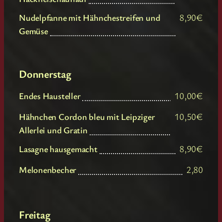
Nudelpfanne mit Hähnchestreifen und
8,90€
Gemüse
Donnerstag
Endes Hausteller
10,00€
Hähnchen Cordon bleu mit Leipziger
10,50€
Allerlei und Gratin
Lasagne hausgemacht
8,90€
Melonenbecher
2,80
Freitag