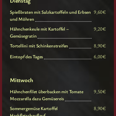
Dienstag
Spießbraten mit Salzkartoffeln und Erbsen
9,60€
und Möhren
Hähnchenkeule mit Kartoffel –
9,20€
Gemüsegratin
Tortellini mit Schinkenstreifen
8,90€
Eintopf des Tages
6,00€
Mittwoch
Hähnchenfilet überbacken mit Tomate
9,50€
Mozzarella dazu Gemüsereis
Sommergemüse Kartoffel
8,90€
Hackfleischauflauf