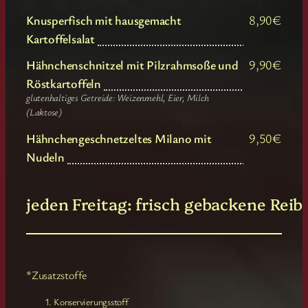
Knusperfisch mit hausgemacht
8,90€
Kartoffelsalat
Hähnchenschnitzel mit Pilzrahmsoße und
9,90€
Röstkartoffeln
glutenhaltiges Getreide: Weizenmehl, Eier, Milch
(Laktose)
Hähnchengeschnetzeltes Milano mit
9,50€
Nudeln
jeden Freitag: frisch gebackene Reib
*Zusatzstoffe
Konservierungsstoff