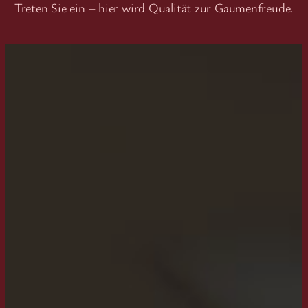
Treten Sie ein – hier wird Qualität zur Gaumenfreude.